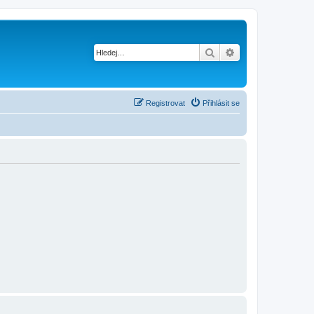
Hledat
Pokročilé hledání
Registrovat
Přihlásit se